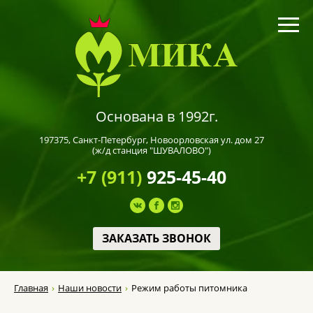
Основана в 1992г.
197375,
Санкт-Петербург
, Новоорловская ул. дом 27
(ж/д станция "ШУВАЛОВО")
+7 (911)
925-45-40
ЗАКАЗАТЬ ЗВОНОК
Главная
Наши новости
Режим работы питомника