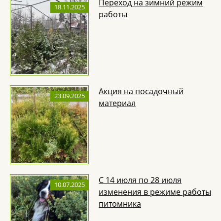
Переход на зимний режим
18.11.2025
работы
Акция на посадочный
23.09.2025
материал
С 14 июля по 28 июля
10.07.2025
изменения в режиме работы
питомника