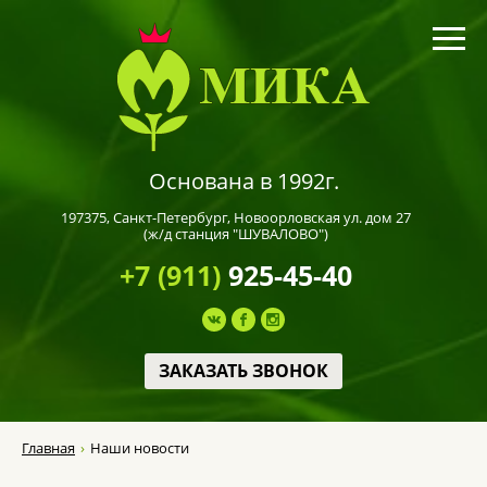
Основана в 1992г.
197375,
Санкт-Петербург
, Новоорловская ул. дом 27
(ж/д станция "ШУВАЛОВО")
+7 (911)
925-45-40
ЗАКАЗАТЬ ЗВОНОК
Главная
Наши новости