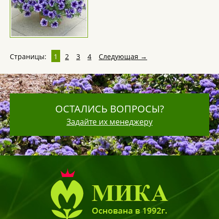
Страницы:
1
2
3
4
Следующая →
ОСТАЛИСЬ ВОПРОСЫ?
Задайте их менеджеру