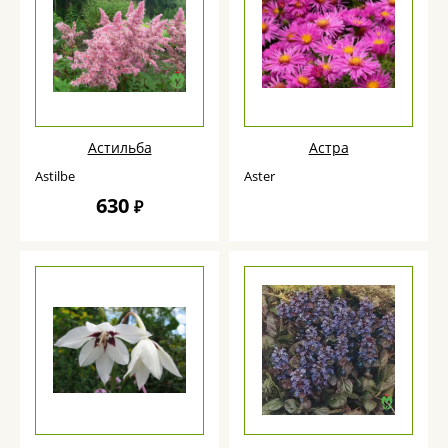
Астильба
Астра
Astilbe
Aster
630
₽