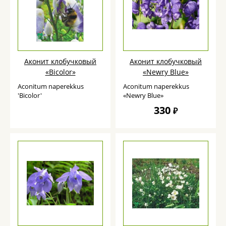
Аконит клобучковый
Аконит клобучковый
«Bicolor»
«Newry Blue»
Aconitum naperekkus
Aconitum naperekkus
'Bicolor'
«Newry Blue»
330
₽