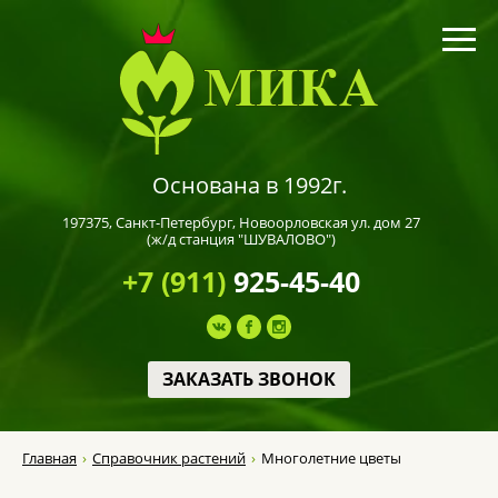
Основана в 1992г.
197375,
Санкт-Петербург
, Новоорловская ул. дом 27
(ж/д станция "ШУВАЛОВО")
+7 (911)
925-45-40
ЗАКАЗАТЬ ЗВОНОК
Главная
Справочник растений
Многолетние цветы