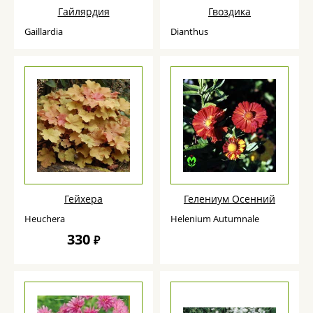
Гайлярдия
Гвоздика
Gaillardia
Dianthus
Гейхера
Гелениум Осенний
Heuchera
Helenium Autumnale
330
₽