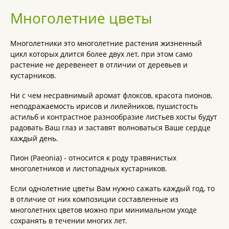
Многолетние цветы
Многолетники это многолетние растения жизненный
цикл которых длится более двух лет, при этом само
растение не деревенеет в отличии от деревьев и
кустарников.
Ни с чем несравнимый аромат флоксов, красота пионов,
неподражаемость ирисов и лилейников, пушистость
астильб и контрастное разнообразие листьев хосты будут
радовать Ваш глаз и заставят волноваться Ваше сердце
каждый день.
Пион (Paeonia) - относится к роду травянистых
многолетников и листопадных кустарников.
Если однолетние цветы Вам нужно сажать каждый год, то
в отличие от них композиции составленные из
многолетних цветов можно при минимальном уходе
сохранять в течении многих лет.