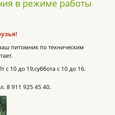
ния в режиме работы
узья!
 наш питомник по техническим
тает.
с 10 до 19,суббота с 10 до 16.
л. 8 911 925 45 40.