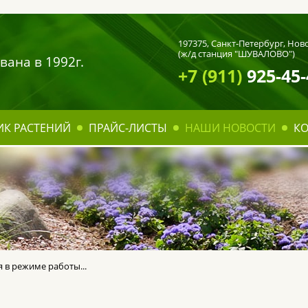
197375,
Санкт-Петербург
, Нов
(ж/д станция "ШУВАЛОВО")
вана в 1992г.
+7 (911)
925-45-
ИК РАСТЕНИЙ
ПРАЙС-ЛИСТЫ
НАШИ НОВОСТИ
К
 в режиме работы...