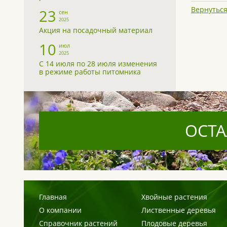
Вернуться
23
сен
2025
Акция на посадочный материал
10
июл
2025
С 14 июля по 28 июля изменения
в режиме работы питомника
ОСТА
Главная
Хвойные растения
О компании
Лиственные деревья
Справочник растений
Плодовые деревья