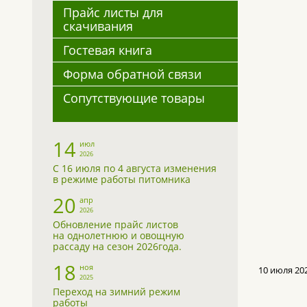
Прайс листы для
скачивания
Гостевая книга
Форма обратной связи
Сопутствующие товары
14
июл
2026
С 16 июля по 4 августа изменения
в режиме работы питомника
20
апр
2026
Обновление прайс листов
на однолетнюю и овощную
рассаду на сезон 2026года.
18
ноя
10 июля 20
2025
Переход на зимний режим
работы