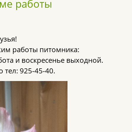
име работы
узья!
ежим работы питомника:
ббота и воскресенье выходной.
 тел: 925-45-40.