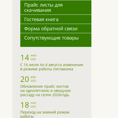
Прайс листы для
скачивания
Гостевая книга
Форма обратной связи
Сопутствующие товары
14
июл
2026
С 16 июля по 4 августа изменения
в режиме работы питомника
20
апр
2026
Обновление прайс листов
на однолетнюю и овощную
рассаду на сезон 2026года.
18
ноя
2025
Переход на зимний режим
работы