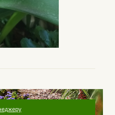
неджеру