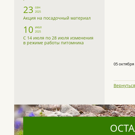
23
сен
2025
Акция на посадочный материал
10
июл
2025
С 14 июля по 28 июля изменения
в режиме работы питомника
05 октября
Вернуться
ОСТА