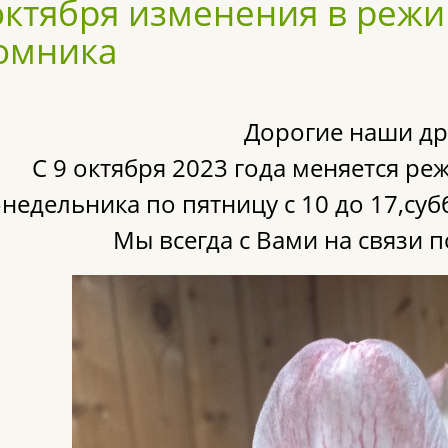
 октября изменения в реж
омника
Дорогие наши др
С 9 октября 2023 года меняется р
онедельника по пятницу с 10 до 17,су
Мы всегда с Вами на связи по