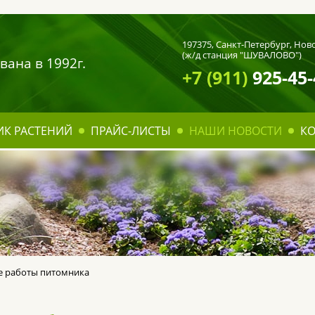
197375,
Санкт-Петербург
, Нов
(ж/д станция "ШУВАЛОВО")
вана в 1992г.
+7 (911)
925-45-
ИК РАСТЕНИЙ
ПРАЙС-ЛИСТЫ
НАШИ НОВОСТИ
К
ме работы питомника