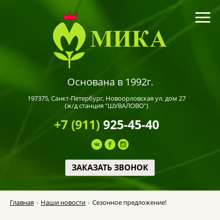
Основана в 1992г.
197375,
Санкт-Петербург
, Новоорловская ул. дом 27
(ж/д станция "ШУВАЛОВО")
+7 (911)
925-45-40
ЗАКАЗАТЬ ЗВОНОК
Главная
Наши новости
Сезонное предложение!