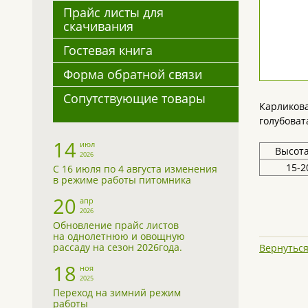
Прайс листы для
скачивания
Гостевая книга
Форма обратной связи
Сопутствующие товары
Карликова
голубоват
14
июл
Высота
2026
15-2
С 16 июля по 4 августа изменения
в режиме работы питомника
20
апр
2026
Обновление прайс листов
на однолетнюю и овощную
рассаду на сезон 2026года.
Вернуться
18
ноя
2025
Переход на зимний режим
работы