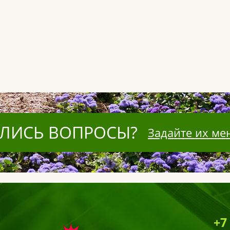
ЛИСЬ ВОПРОСЫ?
Задайте их ме
+7