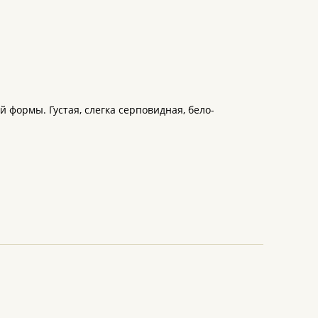
 формы. Густая, слегка серповидная, бело-