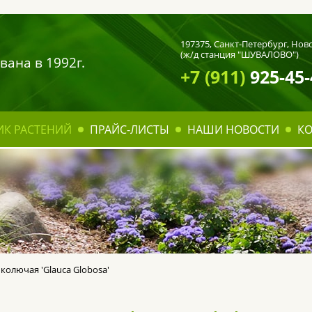
197375,
Санкт-Петербург
, Нов
(ж/д станция "ШУВАЛОВО")
вана в 1992г.
+7 (911)
925-45-
ИК РАСТЕНИЙ
ПРАЙС-ЛИСТЫ
НАШИ НОВОСТИ
К
 колючая 'Glauca Globosa'