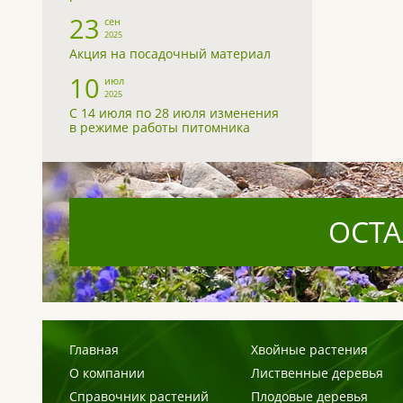
23
сен
2025
Акция на посадочный материал
10
июл
2025
С 14 июля по 28 июля изменения
в режиме работы питомника
ОСТА
Главная
Хвойные растения
О компании
Лиственные деревья
Справочник растений
Плодовые деревья