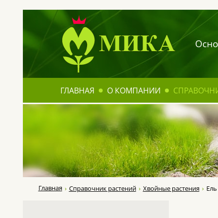
Осно
ГЛАВНАЯ
О КОМПАНИИ
СПРАВОЧН
Главная
Справочник растений
Хвойные растения
Ель