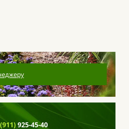
неджеру
 (911)
925-45-40