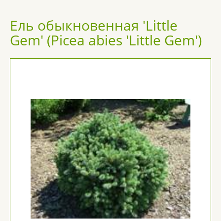
Ель обыкновенная 'Little
Gem' (Picea abies 'Little Gem')