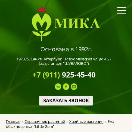
Основана в 1992г.
197375,
Санкт-Петербург
, Новоорловская ул. дом 27
(ж/д станция "ШУВАЛОВО")
+7 (911)
925-45-40
ЗАКАЗАТЬ ЗВОНОК
Главная
Справочник растений
Хвойные растения
Ель
обыкновенная 'Little Gem'