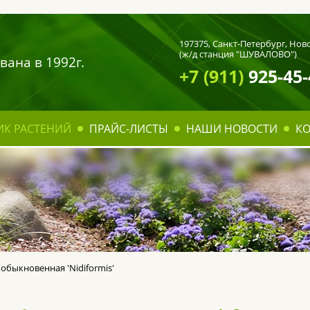
197375,
Санкт-Петербург
, Нов
(ж/д станция "ШУВАЛОВО")
вана в 1992г.
+7 (911)
925-45-
ИК РАСТЕНИЙ
ПРАЙС-ЛИСТЫ
НАШИ НОВОСТИ
К
 обыкновенная 'Nidiformis'