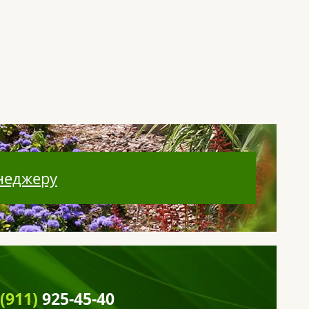
неджеру
 (911)
925-45-40