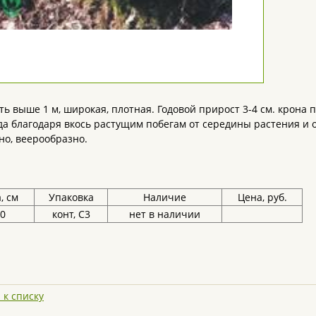
ть выше 1 м, широкая, плотная. Годовой прирост 3-4 см. крона
да благодаря вкось растущим побегам от середины растения и о
о, веерообразно.
, см
Упаковка
Наличие
Цена, руб.
40
конт, С3
нет в наличии
 к списку