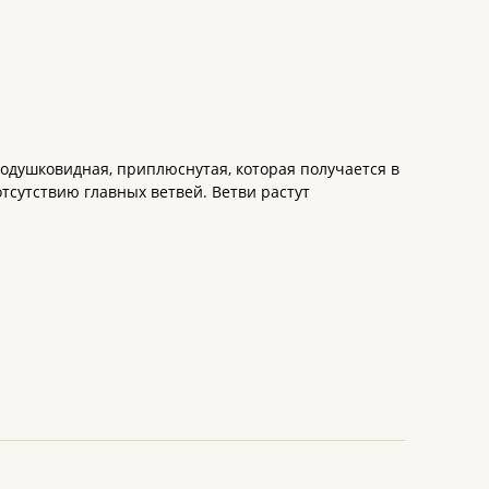
 подушковидная, приплюснутая, которая получается в
тсутствию главных ветвей. Ветви растут