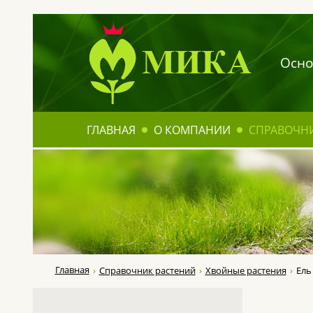
Осно
ГЛАВНАЯ
О КОМПАНИИ
СПРАВОЧН
Главная
Справочник растений
Хвойные растения
Ель