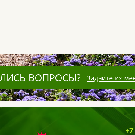
ЛИСЬ ВОПРОСЫ?
Задайте их ме
+7