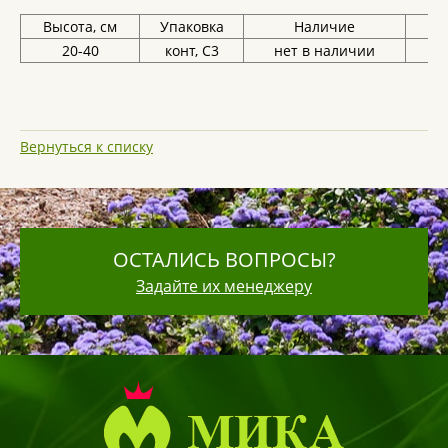
Высота, см
Упаковка
Наличие
Це
20-40
конт, С3
нет в наличии
Вернуться к списку
ОСТАЛИСЬ ВОПРОСЫ?
Задайте их менеджеру