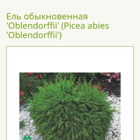
Ель обыкновенная
'Oblendorffii' (Picea abies
'Oblendorffii')