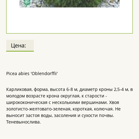
Цена:
Picea abies 'Oblendorffii'
Карликовая, форма, высота 6-8 м, диаметр кроны 2,5-4 м, в
молодом возрасте крона округлая, к старости -
ширококоническая с несколькими вершинами. Хвоя
золотисто-желтовато-зеленая, короткая, колючая. Не
выносит застоя воды, засоления и сухости почвы.
Теневынослива.