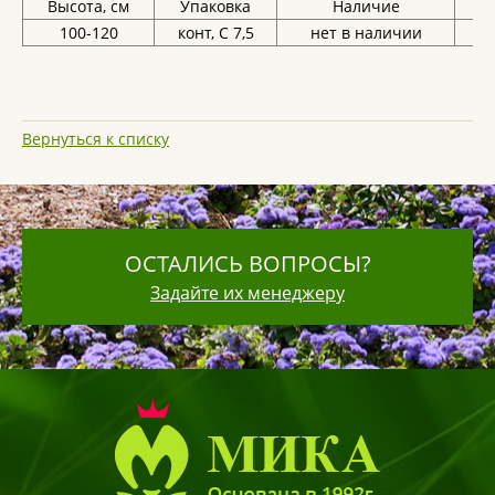
Высота, см
Упаковка
Наличие
Це
100-120
конт, С 7,5
нет в наличии
Вернуться к списку
ОСТАЛИСЬ ВОПРОСЫ?
Задайте их менеджеру