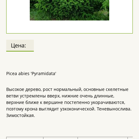
Цена:
Picea abies 'Pyramidata'
Высокое дерево, рост нормальный, основные скелетные
ветви устремлены вверх, нижние очень длинные,
верхние ближе к вершине постепенно укорачиваются,
поэтому крона выглядит узкоконической. Теневынослива.
Зимостойкая.