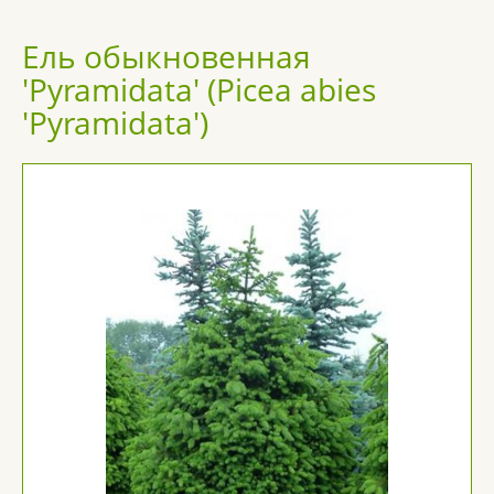
Ель обыкновенная
'Pyramidata' (Picea abies
'Pyramidata')