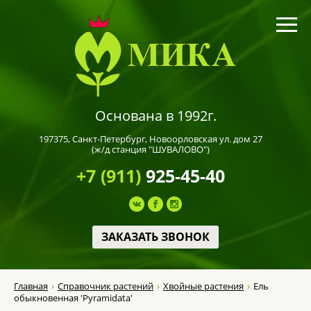
Основана в 1992г.
197375,
Санкт-Петербург
, Новоорловская ул. дом 27
(ж/д станция "ШУВАЛОВО")
+7 (911)
925-45-40
ЗАКАЗАТЬ ЗВОНОК
Главная
Справочник растений
Хвойные растения
Ель
обыкновенная 'Pyramidata'