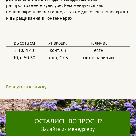
распространен в культуре. Рекомендуется как
почвопокровное растение, а также для озеленения крыш
и выращивания в контейнерах.
Высота,см
Упаковка
Наличие
Це
5-10, d 40
конт, С3
есть
3
10, d 50-60
конт, С7,5
нет в наличии
Вернуться к списку
ОСТАЛИСЬ ВОПРОСЫ?
Задайте их менеджеру