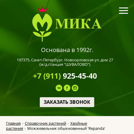
Основана в 1992г.
197375,
Санкт-Петербург
, Новоорловская ул. дом 27
(ж/д станция "ШУВАЛОВО")
+7 (911)
925-45-40
ЗАКАЗАТЬ ЗВОНОК
Главная
Справочник растений
Хвойные
растения
Можжевельник обыкновенный 'Repanda'