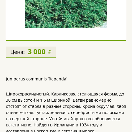
3 000
Цена:
₽
Juniperus communis ‘Repanda’
Широкораскидистый. Карликовая, стелющаяся форма, до
30 см высотой и 1.5 м шириной. Ветви равномерно
отстоят от ствола в разные стороны. Крона округлая. Хвоя
очень мягкая, густая, зеленая с серебристыми полосками
на верхней стороне. Устойчив. Хорошо возобновляется
вегетативно. Найден в Ирландии в 1934 году и
доставлена в Боскоп, где и сегодня широко