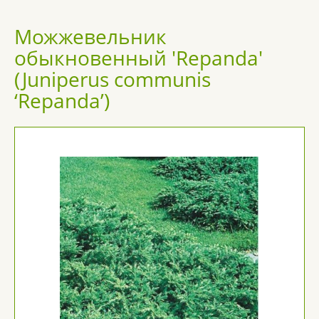
Можжевельник
обыкновенный 'Repanda'
(Juniperus communis
‘Repanda’)