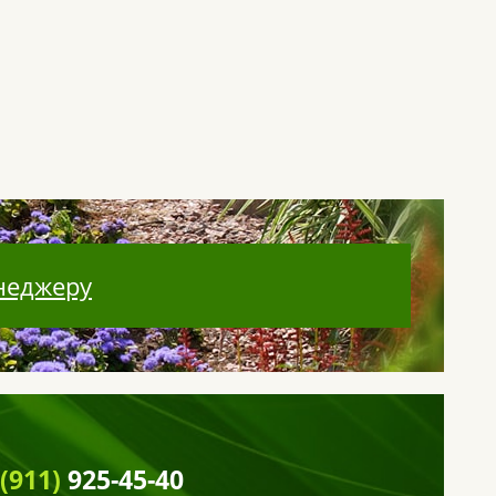
неджеру
 (911)
925-45-40