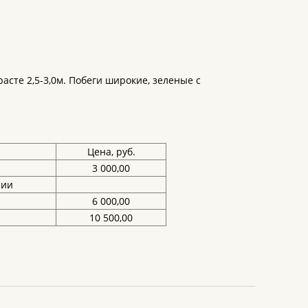
асте 2,5-3,0м. Побеги широкие, зеленые с
Цена, руб.
3 000,00
чии
6 000,00
10 500,00