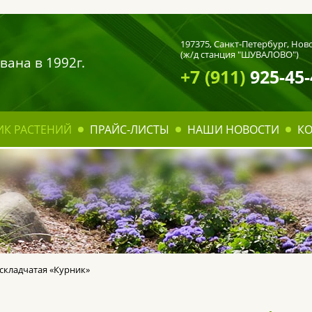
197375,
Санкт-Петербург
, Нов
(ж/д станция "ШУВАЛОВО")
вана в 1992г.
+7 (911)
925-45-
ИК РАСТЕНИЙ
ПРАЙС-ЛИСТЫ
НАШИ НОВОСТИ
К
 складчатая «Курник»