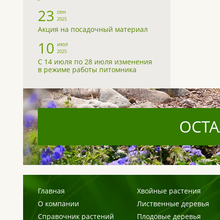
23
сен
2025
Акция на посадочный материал
10
июл
2025
С 14 июля по 28 июля изменения
в режиме работы питомника
ОСТА
Главная
Хвойные растения
О компании
Лиственные деревья
Справочник растений
Плодовые деревья