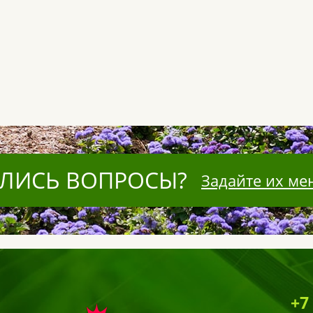
ЛИСЬ ВОПРОСЫ?
Задайте их ме
+7