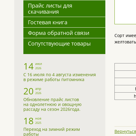
Прайс листы для
скачивания
Гостевая книга
Форма обратной связи
Сорт имее
желтоват
Сопутствующие товары
14
июл
2026
С 16 июля по 4 августа изменения
в режиме работы питомника
20
апр
2026
h
Обновление прайс листов
на однолетнюю и овощную
рассаду на сезон 2026года.
18
ноя
2025
Переход на зимний режим
Вернуться
работы