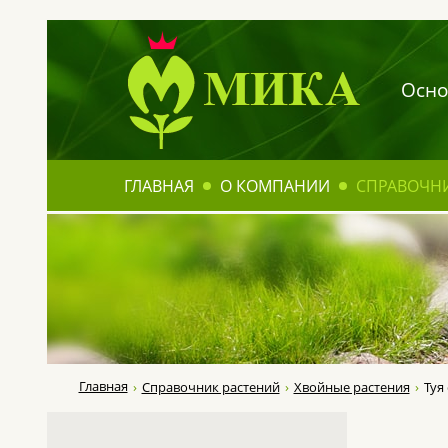
Осно
ГЛАВНАЯ
О КОМПАНИИ
СПРАВОЧН
Главная
Справочник растений
Хвойные растения
Туя