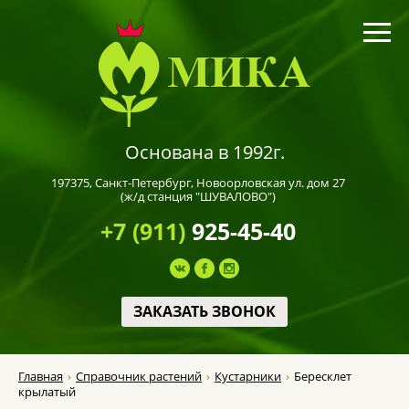
Основана в 1992г.
197375,
Санкт-Петербург
, Новоорловская ул. дом 27
(ж/д станция "ШУВАЛОВО")
+7 (911)
925-45-40
ЗАКАЗАТЬ ЗВОНОК
Главная
Справочник растений
Кустарники
Бересклет
крылатый