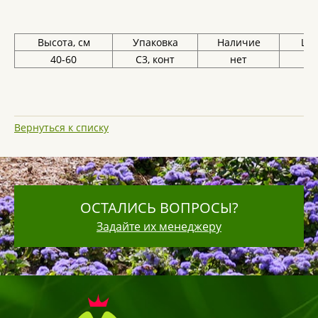
Высота, см
Упаковка
Наличие
Цен
40-60
С3, конт
нет
Вернуться к списку
ОСТАЛИСЬ ВОПРОСЫ?
Задайте их менеджеру