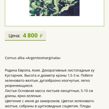
4 800
Цена:
₽
Cornus alba «Argenteomarginata»
Родина Европа, Азия. Декоративные листопадные ку
Кустарник. Высота и диаметр кроны 1,5-3 м. Побеги
зеленовато-желтые, дугообразно изогнутые, легко
укореняющиеся.
Листья Основная масса листьев ланцетные, 5-10 см
длины, ярко-зеленые.
Цветение с июня до заморозков. Цветки зеленовато-
желтые, собраны в щитковидные соцветия. Плоды