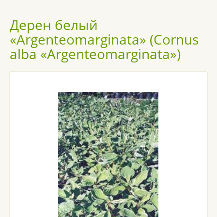
Дерен белый
«Argenteomarginata» (Cornus
alba «Argenteomarginata»)