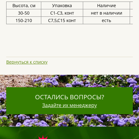
Высота, см
Упаковка
Наличие
Ц
30-50
С1-С3, конт
нет в наличии
150-210
С7,5,С15 конт
есть
Вернуться к списку
ОСТАЛИСЬ ВОПРОСЫ?
Задайте их менеджеру