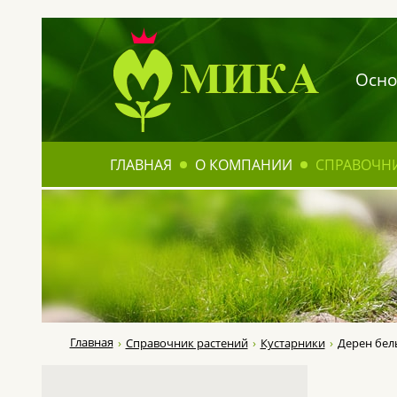
Осно
ГЛАВНАЯ
О КОМПАНИИ
СПРАВОЧН
Главная
Справочник растений
Кустарники
Дерен белы