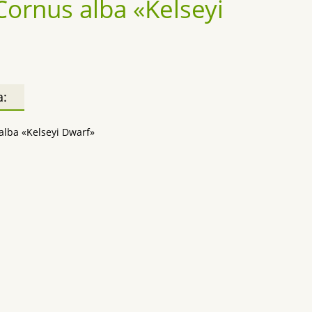
ornus alba «Kelseyi
а:
alba «Kelseyi Dwarf»