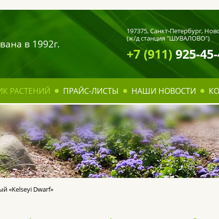
197375,
Санкт-Петербург
, Нов
(ж/д станция "ШУВАЛОВО")
вана в 1992г.
+7 (911)
925-45-
ИК РАСТЕНИЙ
ПРАЙС-ЛИСТЫ
НАШИ НОВОСТИ
К
й «Kelseyi Dwarf»