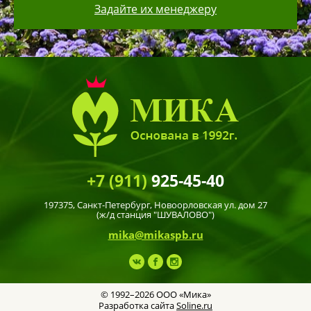
Задайте их менеджеру
+7 (911)
925-45-40
197375,
Санкт-Петербург
, Новоорловская ул. дом 27
(ж/д станция "ШУВАЛОВО")
mika@mikaspb.ru
© 1992–2026 ООО «Мика»
Разработка сайта
Soline.ru