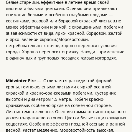
белые.старники, эффектные в летнее время своей
листвой и белыми цветками. Осенью они привлекают
внимание белыми и особенно голубыми плодами —
костянками, розовой или бордовой окраской листьев.не
менее эффектны они и зимой, с окрашенными побегами
(в зависимости от вида, ярко- красной, бордовой, желтой
и ярко- зеленой окраски.)Морозостойки,
нетребовательны к почве, хорошо переносят условия
города. Хорошо переносит стрижку. Находит применение
в одиночных и групповых посадках, живых изгородях.
Midwinter Fire
— Отличается раскидистой формой
кроны, темно-зелеными листьями с яркой осенней
окраской и красно-оранжевыми побегами. Кустарник
высотой и диаметром 1,5 метра. Побеги красно-
оранжевые, особенно яркие на солнечной стороне.
Листья темно-зеленые. Осенняя гамма от винно-красного
до желто-оранжевого тонов. Цветки белые в щитковидных
соцветиях. Особенно эффектен поздней осенью и ранней
весной. Растет медленно. Морозостойкость высокая.