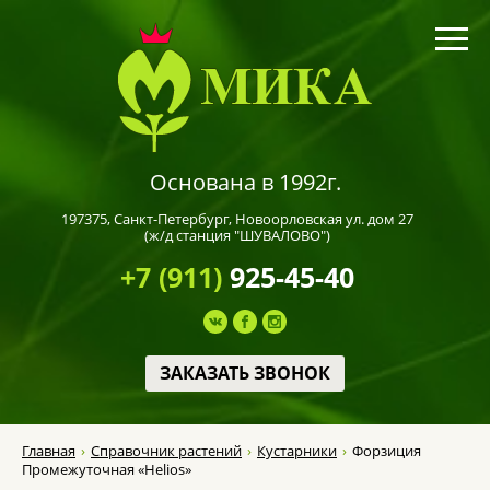
Основана в 1992г.
197375,
Санкт-Петербург
, Новоорловская ул. дом 27
(ж/д станция "ШУВАЛОВО")
+7 (911)
925-45-40
ЗАКАЗАТЬ ЗВОНОК
Главная
Справочник растений
Кустарники
Форзиция
Промежуточная «Helios»