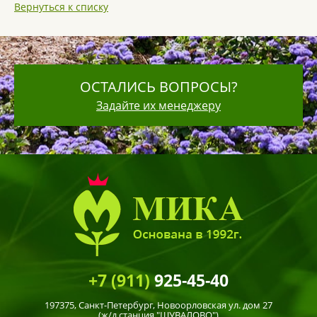
Вернуться к списку
ОСТАЛИСЬ ВОПРОСЫ?
Задайте их менеджеру
+7 (911)
925-45-40
197375,
Санкт-Петербург
, Новоорловская ул. дом 27
(ж/д станция "ШУВАЛОВО")