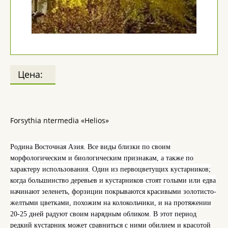
Цена:
Forsythia ntermedia «Helios»
Родина Восточная Азия. Все виды близки по своим
морфологическим и биологическим признакам, а также по
характеру использования. Один из первоцветущих кустарников;
когда большинство деревьев и кустарников стоят голыми или едва
начинают зеленеть, форзиции покрываются красивыми золотисто-
желтыми цветками, похожим на колокольчики, и на протяжении
20-25 дней радуют своим нарядным обликом. В этот период
редкий кустарник может сравниться с ними обилием и красотой