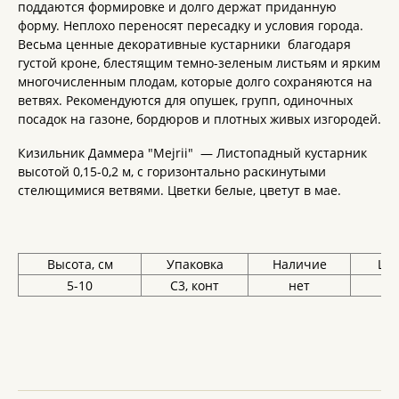
поддаются формировке и долго держат приданную
форму. Неплохо переносят пересадку и условия города.
Весьма ценные декоративные кустарники благодаря
густой кроне, блестящим темно-зеленым листьям и ярким
многочисленным плодам, которые долго сохраняются на
ветвях. Рекомендуются для опушек, групп, одиночных
посадок на газоне, бордюров и плотных живых изгородей.
Кизильник Даммера "Mejrii" — Листопадный кустарник
высотой 0,15-0,2 м, с горизонтально раскинутыми
стелющимися ветвями. Цветки белые, цветут в мае.
Высота, см
Упаковка
Наличие
Цен
5-10
С3, конт
нет