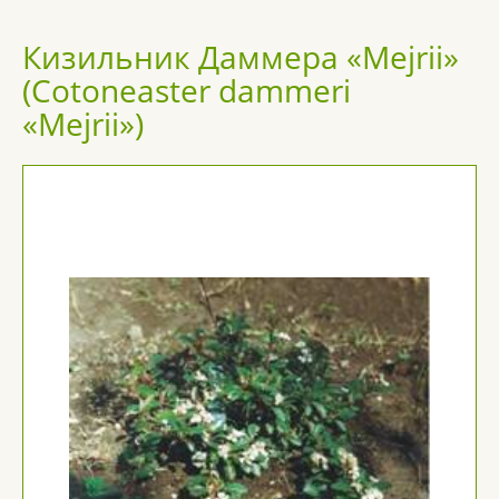
Кизильник Даммера «Mejrii»
(Cotoneaster dammeri
«Mejrii»)