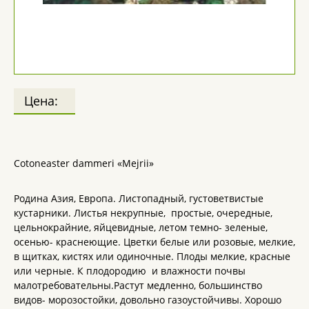
Цена:
Cotoneaster dammeri «Mejrii»
Родина Азия, Европа. Листопадный, густоветвистые
кустарники. Листья некрупные, простые, очередные,
цельнокрайние, яйцевидные, летом темно- зеленые,
осенью- краснеющие. Цветки белые или розовые, мелкие,
в щитках, кистях или одиночные. Плоды мелкие, красные
или черные. К плодородию и влажности почвы
малотребовательны.Растут медленно, большинство
видов- морозостойки, довольно газоустойчивы. Хорошо