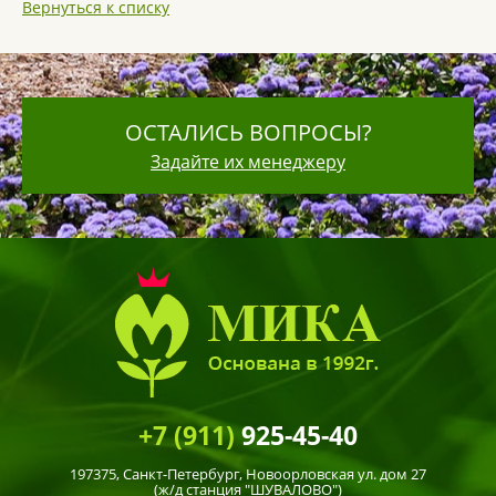
Вернуться к списку
ОСТАЛИСЬ ВОПРОСЫ?
Задайте их менеджеру
+7 (911)
925-45-40
197375,
Санкт-Петербург
, Новоорловская ул. дом 27
(ж/д станция "ШУВАЛОВО")