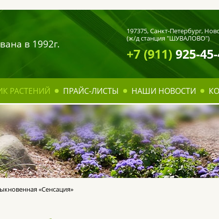
197375,
Санкт-Петербург
, Нов
(ж/д станция "ШУВАЛОВО")
вана в 1992г.
+7 (911)
925-45-
ИК РАСТЕНИЙ
ПРАЙС-ЛИСТЫ
НАШИ НОВОСТИ
К
ыкновенная «Сенсация»