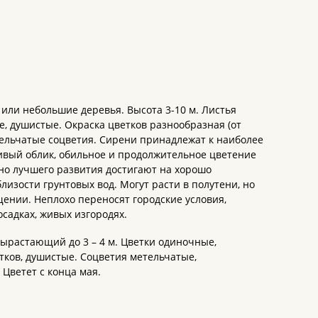
или небольшие деревья. Высота 3-10 м. Листья
, душистые. Окраска цветков разнообразная (от
тельчатые соцветия. Сирени принадлежат к наиболее
ивый облик, обильное и продолжительное цветение
но лучшего развития достигают на хорошо
изости грунтовых вод. Могут расти в полутени, но
ении. Неплохо переносят городские условия,
садках, живых изгородях.
ырастающий до 3 – 4 м. Цветки одиночные,
тков, душистые. Соцветия метельчатые,
 Цветет с конца мая.