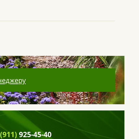
неджеру
 (911)
925-45-40