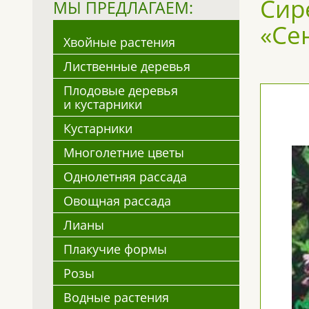
Сир
МЫ ПРЕДЛАГАЕМ:
«Се
Хвойные растения
Лиственные деревья
Плодовые деревья
и кустарники
Кустарники
Многолетние цветы
Однолетняя рассада
Овощная рассада
Лианы
Плакучие формы
Розы
Водные растения