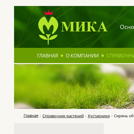
Осно
ГЛАВНАЯ
О КОМПАНИИ
СПРАВОЧН
Главная
Справочник растений
Кустарники
Сирень об