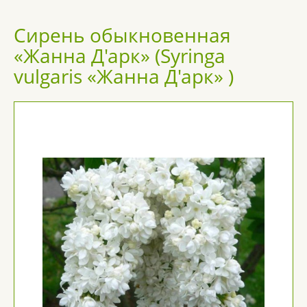
Сирень обыкновенная
«Жанна Д'арк» (Syringa
vulgaris «Жанна Д'арк» )