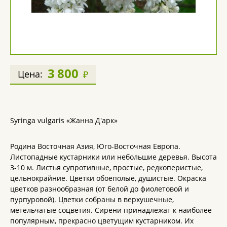
3 800
Цена:
₽
Syringa vulgaris «Жанна Д'арк»
Родина Восточная Азия, Юго-Восточная Европа.
Листопадные кустарники или небольшие деревья. Высота
3-10 м. Листья супротивные, простые, редкоперистые,
цельнокрайние. Цветки обоеполые, душистые. Окраска
цветков разнообразная (от белой до фиолетовой и
пурпуровой). Цветки собраны в верхушечные,
метельчатые соцветия. Сирени принадлежат к наиболее
популярным, прекрасно цветущим кустарником. Их