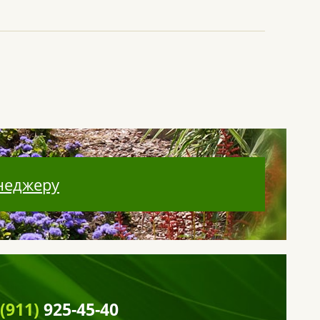
неджеру
 (911)
925-45-40