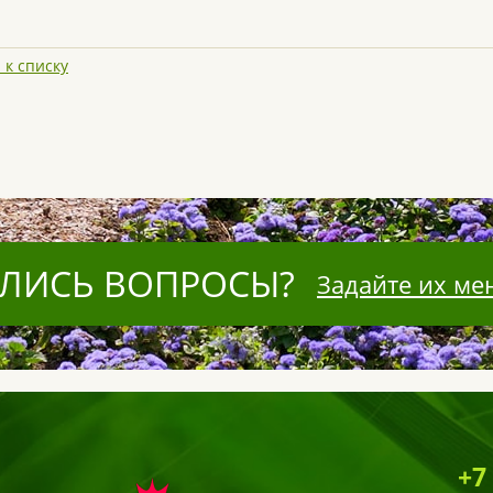
 к списку
ЛИСЬ ВОПРОСЫ?
Задайте их ме
+7