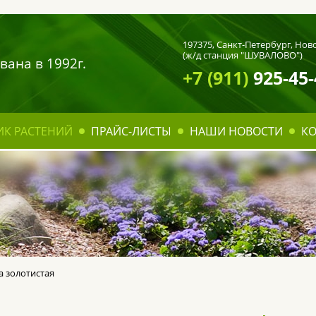
197375,
Санкт-Петербург
, Нов
(ж/д станция "ШУВАЛОВО")
вана в 1992г.
+7 (911)
925-45-
ИК РАСТЕНИЙ
ПРАЙС-ЛИСТЫ
НАШИ НОВОСТИ
К
 золотистая