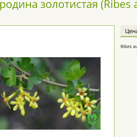
родина золотистая (Ribes 
Цен
Ribes 