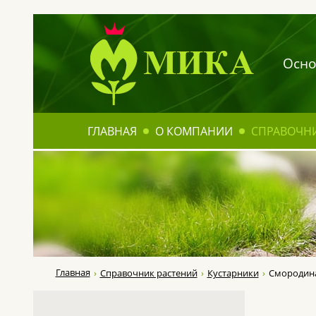
Осно
ГЛАВНАЯ
О КОМПАНИИ
СПРАВОЧН
Главная
Справочник растений
Кустарники
Смородина