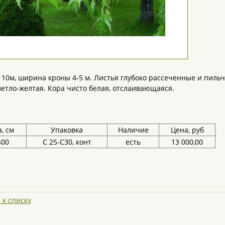
 10м, ширина кроны 4-5 м. Листья глубоко рассеченные и пиль
ветло-желтая. Кора чисто белая, отслаивающаяся.
, см
Упаковка
Наличие
Цена, руб
400
С 25-С30, конт
есть
13 000,00
 к списку