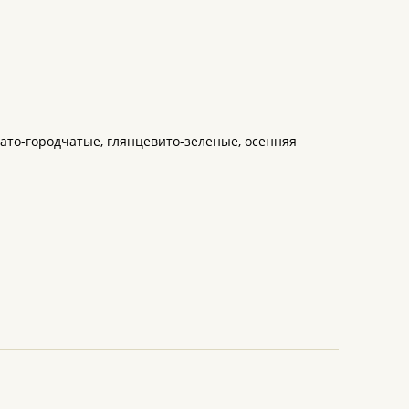
чато-городчатые, глянцевито-зеленые, осенняя