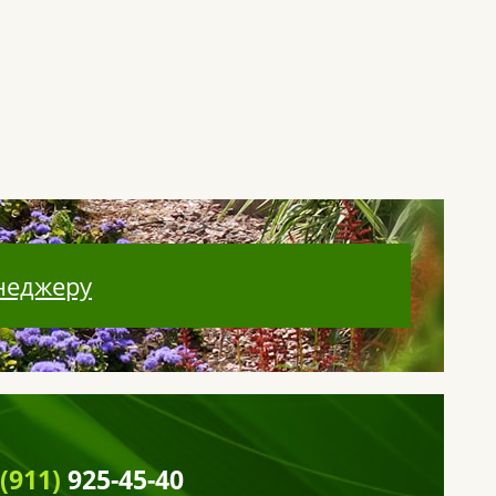
неджеру
 (911)
925-45-40