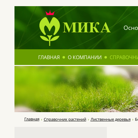
Осно
ГЛАВНАЯ
О КОМПАНИИ
СПРАВОЧН
Главная
Справочник растений
Лиственные деревья
Б