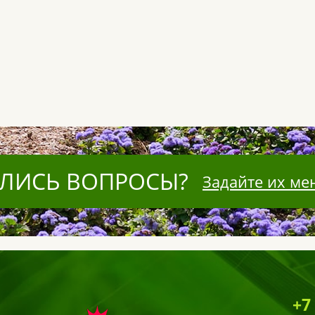
ЛИСЬ ВОПРОСЫ?
Задайте их ме
+7