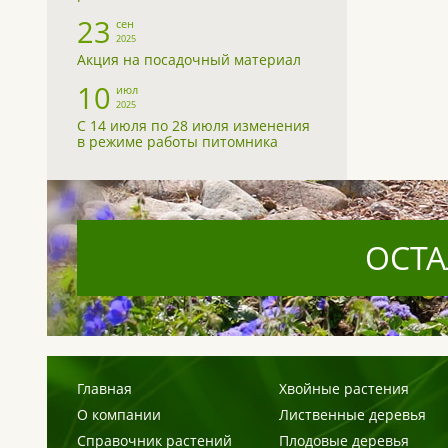
23
сен
2025
Акция на посадочный материал
10
июл
2025
С 14 июля по 28 июля изменения
в режиме работы питомника
ОСТА
Главная
Хвойные растения
О компании
Лиственные деревья
Справочник растений
Плодовые деревья