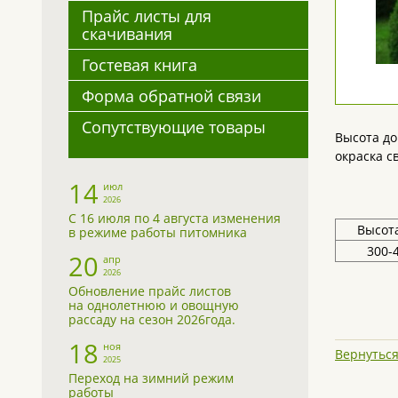
Прайс листы для
скачивания
Гостевая книга
Форма обратной связи
Сопутствующие товары
Высота до
окраска с
14
июл
2026
С 16 июля по 4 августа изменения
Высота
в режиме работы питомника
300-
20
апр
2026
Обновление прайс листов
на однолетнюю и овощную
рассаду на сезон 2026года.
18
ноя
Вернуться
2025
Переход на зимний режим
работы