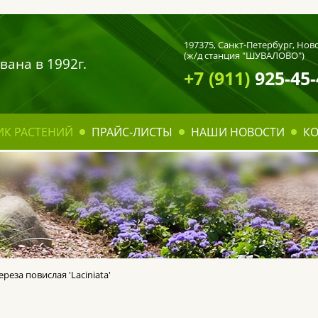
197375,
Санкт-Петербург
, Нов
(ж/д станция "ШУВАЛОВО")
вана в 1992г.
+7 (911)
925-45-
ИК РАСТЕНИЙ
ПРАЙС-ЛИСТЫ
НАШИ НОВОСТИ
К
ереза повислая 'Laciniata'