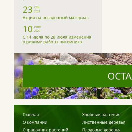
23
сен
2025
Акция на посадочный материал
10
июл
2025
С 14 июля по 28 июля изменения
в режиме работы питомника
ОСТА
Главная
Хвойные растения
О компании
Лиственные деревья
Справочник растений
Плодовые деревья