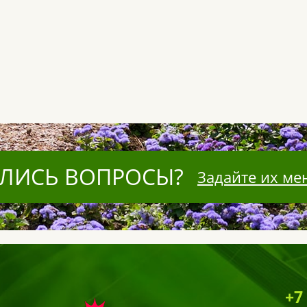
ЛИСЬ ВОПРОСЫ?
Задайте их ме
+7