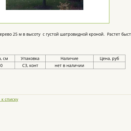
ерево 25 м в высоту с густой шатровидной кроной. Растет быс
, см
Упаковка
Наличие
Цена, руб
60
С3, конт
нет в наличии
 к списку