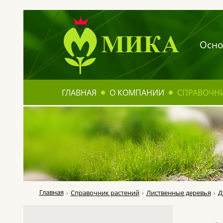
Осно
ГЛАВНАЯ
О КОМПАНИИ
СПРАВОЧН
Главная
Справочник растений
Лиственные деревья
Д