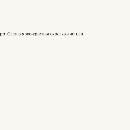
тро. Осеню ярко-красная окраска листьев.