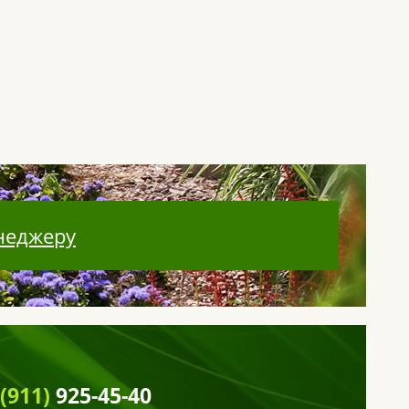
неджеру
 (911)
925-45-40