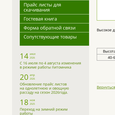
Прайс листы для
скачивания
Гостевая книга
Форма обратной связи
Высокое д
Сопутствующие товары
Высота
14
июл
40-
2026
С 16 июля по 4 августа изменения
в режиме работы питомника
20
апр
2026
Обновление прайс листов
Вернуться
на однолетнюю и овощную
рассаду на сезон 2026года.
18
ноя
2025
Переход на зимний режим
работы