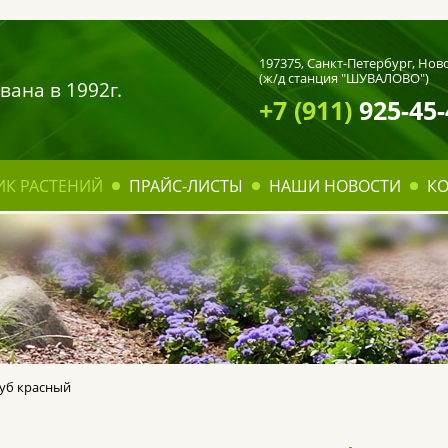
197375,
Санкт-Петербург
, Нов
(ж/д станция "ШУВАЛОВО")
вана в 1992г.
+7 (911)
925-45-
ИК РАСТЕНИЙ
ПРАЙС-ЛИСТЫ
НАШИ НОВОСТИ
К
уб красный