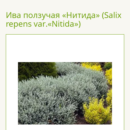
Ива ползучая «Нитида» (Salix
repens var.«Nitida»)