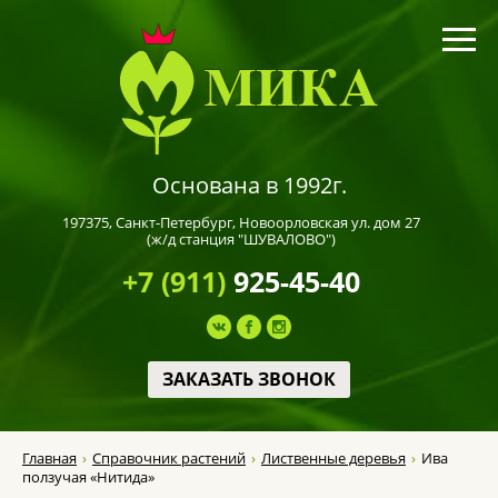
Основана в 1992г.
197375,
Санкт-Петербург
, Новоорловская ул. дом 27
(ж/д станция "ШУВАЛОВО")
+7 (911)
925-45-40
ЗАКАЗАТЬ ЗВОНОК
Главная
Справочник растений
Лиственные деревья
Ива
ползучая «Нитида»