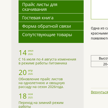
Прайс листы для
скачивания
Гостевая книга
Форма обратной связи
Одна из с
красными 
Сопутствующие товары
появляютс
14
июл
2026
Высот
С 16 июля по 4 августа изменения
в режиме работы питомника
20
20
апр
2026
Обновление прайс листов
на однолетнюю и овощную
рассаду на сезон 2026года.
Вернуться
18
ноя
2025
Переход на зимний режим
работы