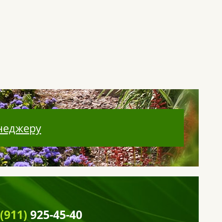
неджеру
 (911)
925-45-40