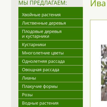
Ива 
МЫ ПРЕДЛАГАЕМ:
Хвойные растения
Лиственные деревья
Плодовые деревья
и кустарники
Кустарники
Многолетние цветы
Однолетняя рассада
Овощная рассада
Лианы
Плакучие формы
Розы
Водные растения