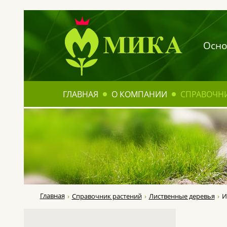
Осно
ГЛАВНАЯ
О КОМПАНИИ
СПРАВОЧН
Главная
Справочник растений
Лиственные деревья
И