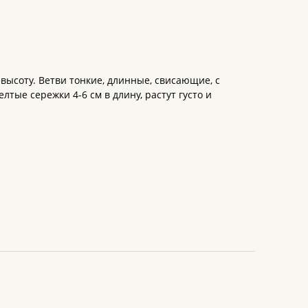
 высоту. Ветви тонкие, длинные, свисающие, с
тые сережки 4-6 см в длину, растут густо и