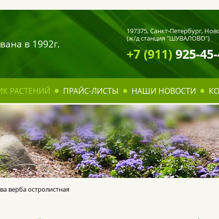
197375,
Санкт-Петербург
, Нов
(ж/д станция "ШУВАЛОВО")
вана в 1992г.
+7 (911)
925-45-
ИК РАСТЕНИЙ
ПРАЙС-ЛИСТЫ
НАШИ НОВОСТИ
К
ва верба остролистная