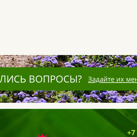
ЛИСЬ ВОПРОСЫ?
Задайте их ме
+7