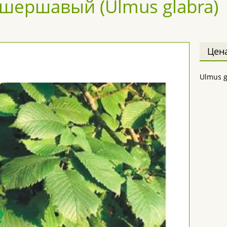
 шершавый (Ulmus glabra)
Цен
Ulmus g