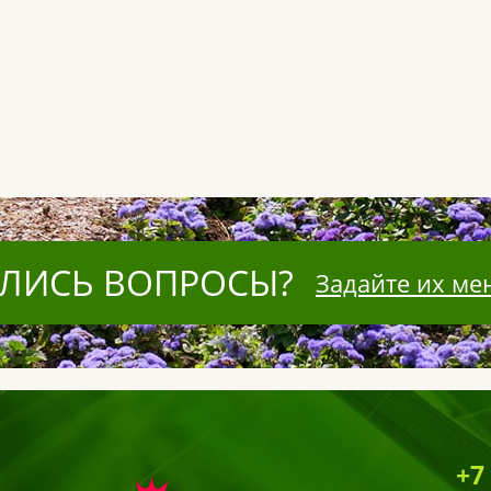
ЛИСЬ ВОПРОСЫ?
Задайте их ме
+7