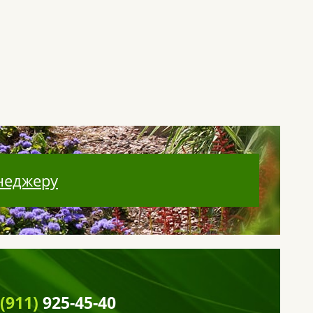
неджеру
 (911)
925-45-40