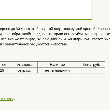
рево до 30 м высотой с густой широкоокруглой кроной. Кора с
упные, обратнояйцевидные, по краю острозубчатые, шершавые 
 осенью желтеющие, 8-12 см длиной и 5-8 шириной. Растет быс
я сравнительной засухоустойчивостью.
, см
Упаковка
Наличие
Цена, руб.
220
откр.к.с.
нет в наличии
 к списку