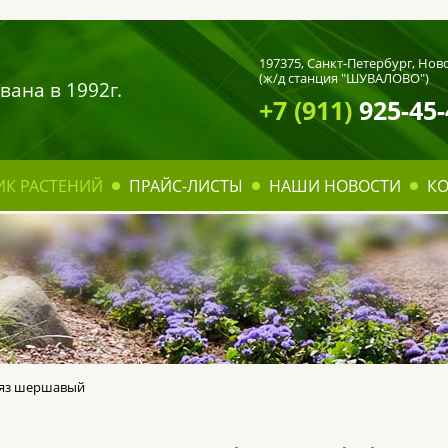
197375,
Санкт-Петербург
, Нов
(ж/д станция "ШУВАЛОВО")
вана в 1992г.
+7 (911)
925-45-
ИК РАСТЕНИЙ
ПРАЙС-ЛИСТЫ
НАШИ НОВОСТИ
К
яз шершавый