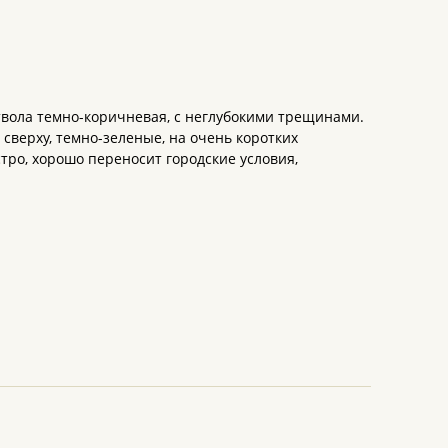
твола темно-коричневая, с неглубокими трещинами.
сверху, темно-зеленые, на очень коротких
тро, хорошо переносит городские условия,