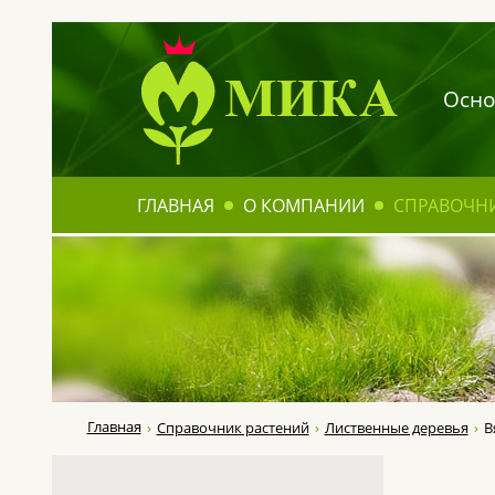
Осно
ГЛАВНАЯ
О КОМПАНИИ
СПРАВОЧН
Главная
Справочник растений
Лиственные деревья
В