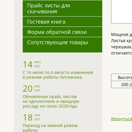
Прайс листы для
скачивания
Гостевая книга
Форма обратной связи
Мощное де
Листья кр
Сопутствующие товары
черешках,
отличаетс
14
июл
2026
С 16 июля по 4 августа изменения
в режиме работы питомника
Высота
200-
20
апр
2026
Обновление прайс листов
на однолетнюю и овощную
рассаду на сезон 2026года.
18
ноя
Вернуться
2025
Переход на зимний режим
работы