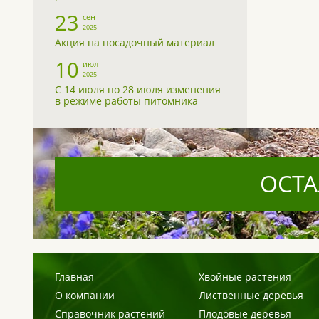
23
сен
2025
Акция на посадочный материал
10
июл
2025
С 14 июля по 28 июля изменения
в режиме работы питомника
ОСТА
Главная
Хвойные растения
О компании
Лиственные деревья
Справочник растений
Плодовые деревья