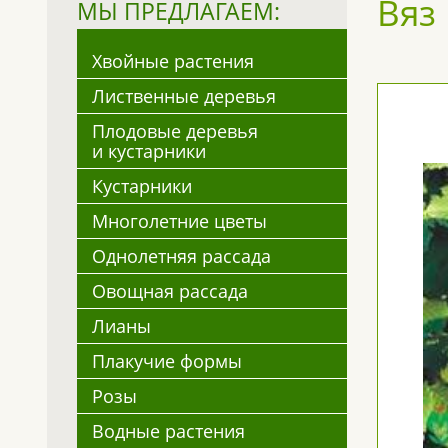
Вяз
МЫ ПРЕДЛАГАЕМ:
Хвойные растения
Лиственные деревья
Плодовые деревья
и кустарники
Кустарники
Многолетние цветы
Однолетняя рассада
Овощная рассада
Лианы
Плакучие формы
Розы
Водные растения