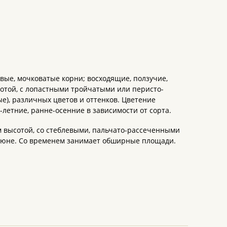
ые, мочковатые корни; восходящие, ползучие,
сотой, с лопастными тройчатыми или перисто-
), различных цветов и оттенков. Цветение
летние, ранне-осенние в зависимости от сорта.
высотой, со стеблевыми, пальчато-рассеченными
в июне. Со временем занимает обширные площади.