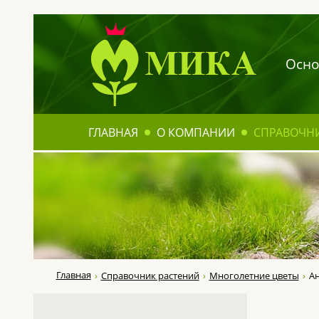
Осно
ГЛАВНАЯ
О КОМПАНИИ
СПРАВОЧН
Главная
Справочник растений
Многолетние цветы
А