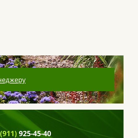
неджеру
 (911)
925-45-40