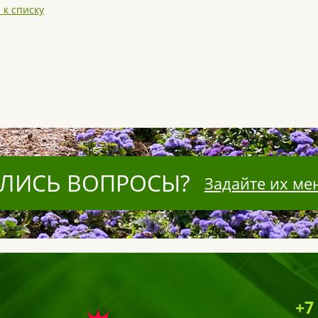
 к списку
ЛИСЬ ВОПРОСЫ?
Задайте их ме
+7