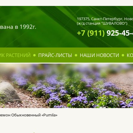
197375,
Санкт-Петербург
, Нов
(ж/д станция "ШУВАЛОВО")
вана в 1992г.
+7 (911)
925-45-
ИК РАСТЕНИЙ
ПРАЙС-ЛИСТЫ
НАШИ НОВОСТИ
К
немон Обыкновенный «Pumila»