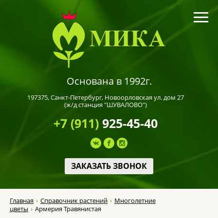
Основана в 1992г.
197375,
Санкт-Петербург
, Новоорловская ул. дом 27
(ж/д станция "ШУВАЛОВО")
+7 (911)
925-45-40
ЗАКАЗАТЬ ЗВОНОК
Главная
Справочник растений
Многолетние
цветы
Армерия Травянистая