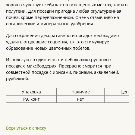
хорошо чувствует себя как на освещенных местах, так и в
полутени. Для посадки пригодна любая окультуренная
почва, кроме переувлажненной. Очень отзывчиво на
органические и минеральные удобрения.
Для сохранения декоративности посадок необходимо
удалять отцвевшие соцветия, т.к. это стимулирует
образование новых цветочных побегов.
Используют в одиночных и небольших групповых
посадках, миксбордерах. Прекрасно сморится при
совместной посадке с ирисами, пионами, аквилегией,
рудбекией.
Упаковка
Наличие
Цена, 
Р9. конт
нет
Вернуться к списку