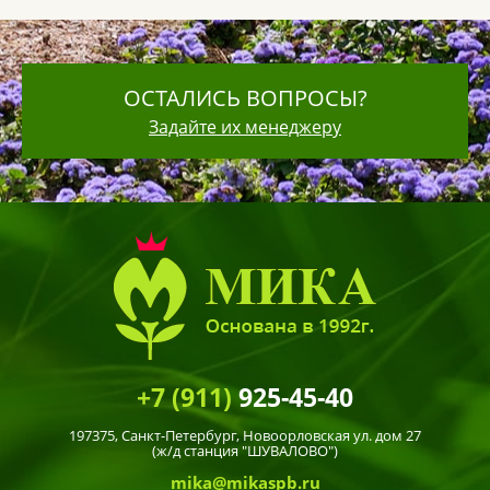
ОСТАЛИСЬ ВОПРОСЫ?
Задайте их менеджеру
+7 (911)
925-45-40
197375,
Санкт-Петербург
, Новоорловская ул. дом 27
(ж/д станция "ШУВАЛОВО")
mika@mikaspb.ru