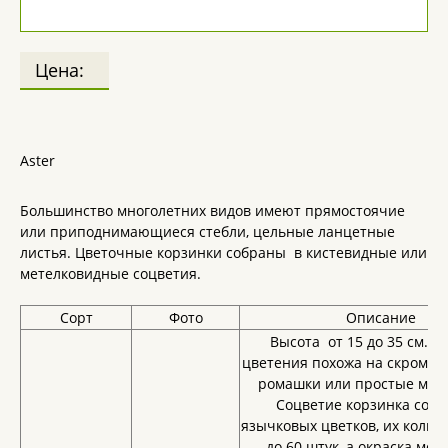
Цена:
Aster
Большинство многолетних видов имеют прямостоячие
или приподнимающиеся стебли, цельные ланцетные
листья. Цветочные корзинки собраны в кистевидные или
метелковидные соцветия.
Сорт
Фото
Описание
Высота от 15 до 35 см. В
цветения похожа на скромн
ромашки или простые мар
Соцветие корзинка сост
язычковых цветков, их количе
до 60 штук, а окраска мож