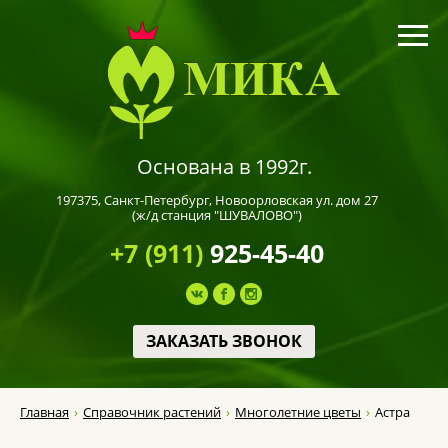
Основана в 1992г.
197375,
Санкт-Петербург
, Новоорловская ул. дом 27
(ж/д станция "ШУВАЛОВО")
+7 (911)
925-45-40
ЗАКАЗАТЬ ЗВОНОК
Главная
Справочник растений
Многолетние цветы
Астра