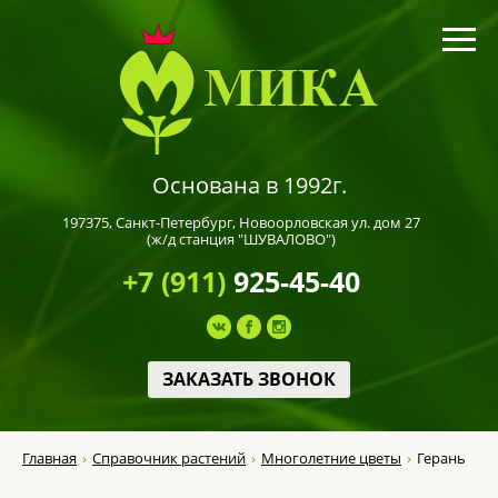
Основана в 1992г.
197375,
Санкт-Петербург
, Новоорловская ул. дом 27
(ж/д станция "ШУВАЛОВО")
+7 (911)
925-45-40
ЗАКАЗАТЬ ЗВОНОК
Главная
Справочник растений
Многолетние цветы
Герань