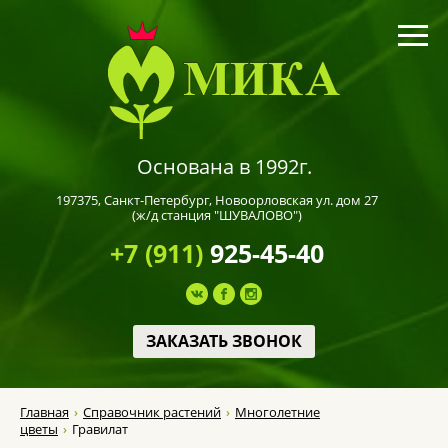
Основана в 1992г.
197375,
Санкт-Петербург
, Новоорловская ул. дом 27
(ж/д станция "ШУВАЛОВО")
+7 (911)
925-45-40
ЗАКАЗАТЬ ЗВОНОК
Главная
Справочник растений
Многолетние
цветы
Гравилат