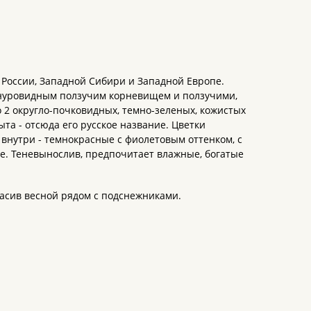
 России, Западной Сибири и Западной Европе.
шнуровидным ползучим корневищем и ползучими,
2 округло-почковидных, темно-зеленых, кожистых
та - отсюда его русское название. Цветки
 внутри - темнокрасные с фиолетовым оттенком, с
е. Теневынослив, предпочитает влажные, богатые
расив весной рядом с подснежниками.