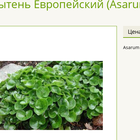
ытень Европейский (Asar
Цен
Asarum