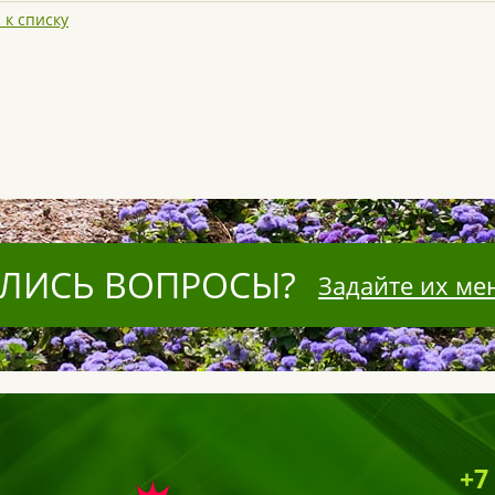
 к списку
ЛИСЬ ВОПРОСЫ?
Задайте их ме
+7