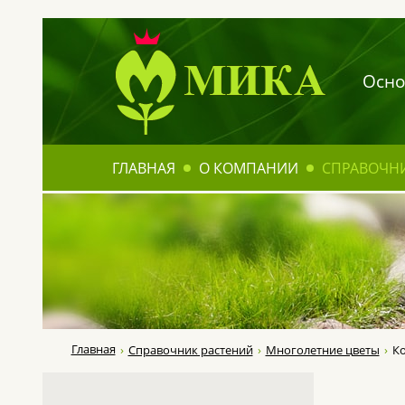
Осно
ГЛАВНАЯ
О КОМПАНИИ
СПРАВОЧН
Главная
Справочник растений
Многолетние цветы
К