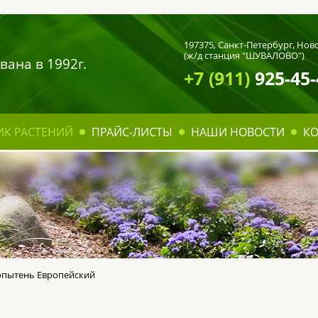
197375,
Санкт-Петербург
, Нов
(ж/д станция "ШУВАЛОВО")
вана в 1992г.
+7 (911)
925-45-
ИК РАСТЕНИЙ
ПРАЙС-ЛИСТЫ
НАШИ НОВОСТИ
К
опытень Европейский