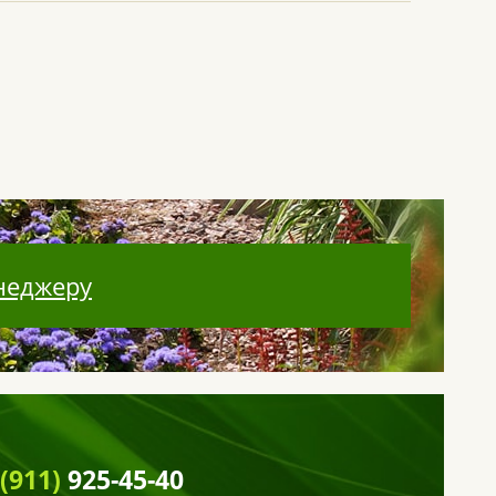
неджеру
 (911)
925-45-40