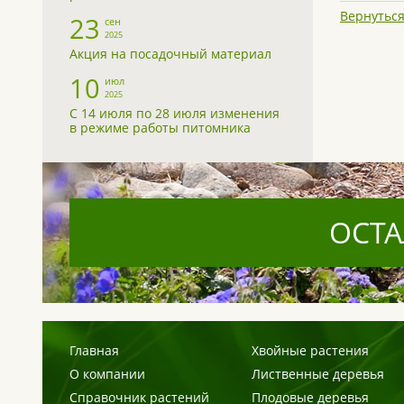
Вернуться
23
сен
2025
Акция на посадочный материал
10
июл
2025
С 14 июля по 28 июля изменения
в режиме работы питомника
ОСТА
Главная
Хвойные растения
О компании
Лиственные деревья
Справочник растений
Плодовые деревья