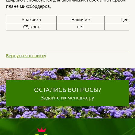
плане миксбордеров.
Упаковка
Наличие
Цена, 
С5, конт
нет
Вернуться к списку
ОСТАЛИСЬ ВОПРОСЫ?
Задайте их менеджеру