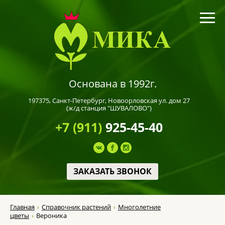
Основана в 1992г.
197375,
Санкт-Петербург
, Новоорловская ул. дом 27
(ж/д станция "ШУВАЛОВО")
+7 (911)
925-45-40
ЗАКАЗАТЬ ЗВОНОК
Главная
Справочник растений
Многолетние
цветы
Вероника