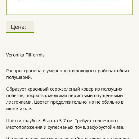
Цена:
Veronika Filiformis
Распространена в умеренных и холодных районах обоих
полушарий.
Образует красивый серо-зеленый ковер из ползущих
побегов, покрытых мелкими перистыми опущенными
листочками. Цветет продолжительно, но не обильно в
июне-июле.
Цветки голубые. Высота 5-7 см. Требует солнечного
местоположения и супесчаных почв, засухоустойчива.
Широко используется для альпийских горок и на первом