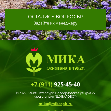
ОСТАЛИСЬ ВОПРОСЫ?
Задайте их менеджеру
+7 (911)
925-45-40
197375,
Санкт-Петербург
, Новоорловская ул. дом 27
(ж/д станция "ШУВАЛОВО")
mika@mikaspb.ru