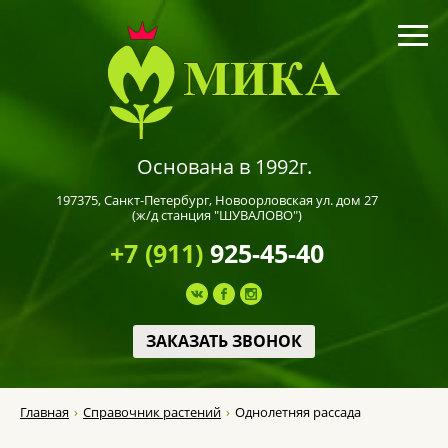
Основана в 1992г.
197375,
Санкт-Петербург
, Новоорловская ул. дом 27
(ж/д станция "ШУВАЛОВО")
+7 (911)
925-45-40
ЗАКАЗАТЬ ЗВОНОК
Главная
Справочник растений
Однолетняя рассада