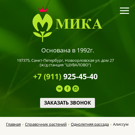
Основана в 1992г.
197375,
Санкт-Петербург
, Новоорловская ул. дом 27
(ж/д станция "ШУВАЛОВО")
+7 (911)
925-45-40
ЗАКАЗАТЬ ЗВОНОК
Главная
Справочник растений
Однолетняя рассада
Алиссум