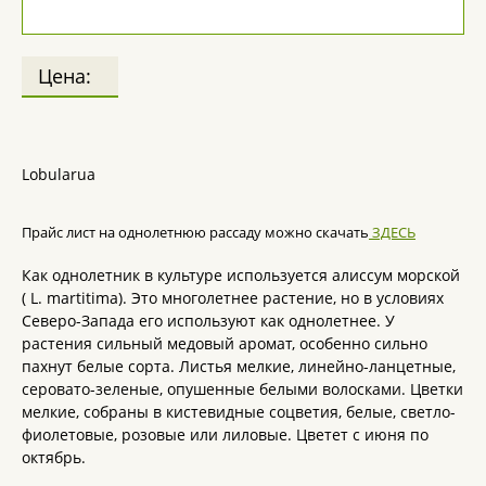
Цена:
Lobularua
Прайс лист на однолетнюю рассаду можно скачать
ЗДЕСЬ
Как однолетник в культуре используется алиссум морской
( L. martitima). Это многолетнее растение, но в условиях
Северо-Запада его используют как однолетнее. У
растения сильный медовый аромат, особенно сильно
пахнут белые сорта. Листья мелкие, линейно-ланцетные,
серовато-зеленые, опушенные белыми волосками. Цветки
мелкие, собраны в кистевидные соцветия, белые, светло-
фиолетовые, розовые или лиловые. Цветет с июня по
октябрь.