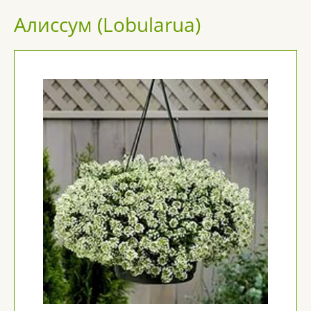
Алиссум (Lobularua)