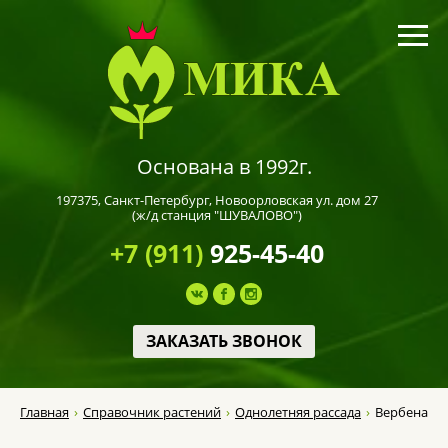
Основана в 1992г.
197375,
Санкт-Петербург
, Новоорловская ул. дом 27
(ж/д станция "ШУВАЛОВО")
+7 (911)
925-45-40
ЗАКАЗАТЬ ЗВОНОК
Главная
Справочник растений
Однолетняя рассада
Вербена