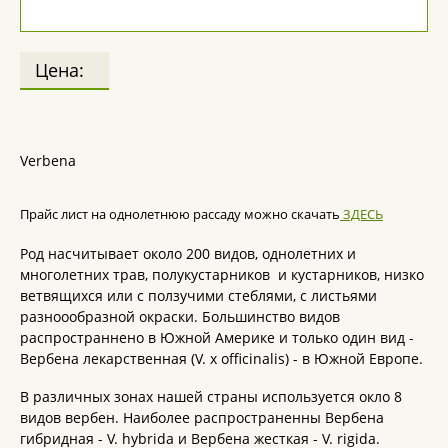
Цена:
Verbena
Прайс лист на однолетнюю рассаду можно скачать
ЗДЕСЬ
Род насчитывает около 200 видов, однолетних и
многолетних трав, полукустарников и кустарников, низко
ветвящихся или с ползучими стеблями, с листьями
разноообразной окраски. Большинство видов
распространнено в Южной Америке и только один вид -
Вербена лекарственная (V. x officinalis) - в Южной Европе.
В различных зонах нашей страны используется окло 8
видов вербен. Наиболее распространенны Вербена
гибридная - V. hybrida и Вербена жесткая - V. rigida.