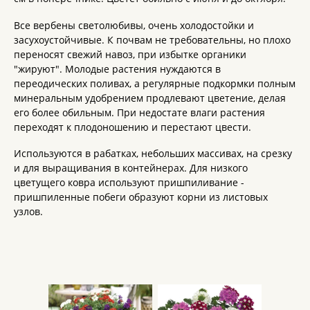
Все вербены светолюбивы, очень холодостойки и
засухоустойчивые. К почвам не требовательны, но плохо
переносят свежий навоз, при избытке органики
"жируют". Молодые растения нуждаются в
переодических поливах, а регулярные подкормки полным
минеральным удобрением продлевают цветение, делая
его более обильным. При недостате влаги растения
переходят к плодоношению и перестают цвести.
Используются в рабатках, небольших массивах, на срезку
и для выращивания в контейнерах. Для низкого
цветущего ковра используют пришпиливание -
пришпиленные побеги образуют корни из листовых
узлов.