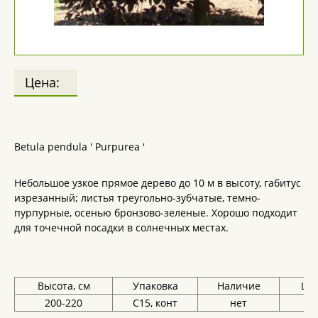
Цена:
Betula pendula ' Purpurea '
Небольшое узкое прямое дерево до 10 м в высоту, габитус
изрезанный; листья треугольно-зубчатые, темно-
пурпурные, осенью бронзово-зеленые. Хорошо подходит
для точечной посадки в солнечных местах.
Высота, см
Упаковка
Наличие
Цен
200-220
С15, конт
нет