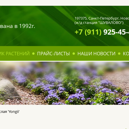
197375,
Санкт-Петербург
, Нов
(ж/д станция "ШУВАЛОВО")
вана в 1992г.
+7 (911)
925-45-
ИК РАСТЕНИЙ
ПРАЙС-ЛИСТЫ
НАШИ НОВОСТИ
К
ая 'Yongii'