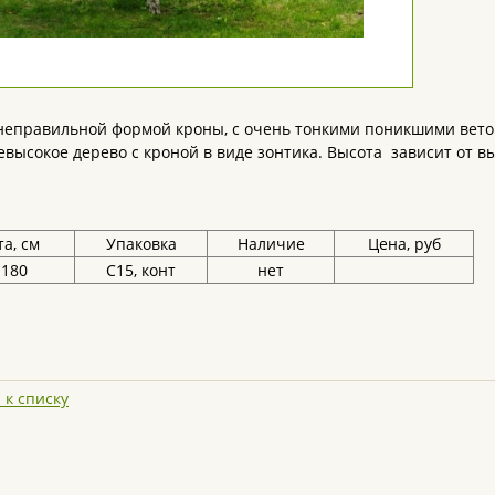
неправильной формой кроны, с очень тонкими поникшими веточ
евысокое дерево с кроной в виде зонтика. Высота зависит от вы
а, см
Упаковка
Наличие
Цена, руб
-180
С15, конт
нет
 к списку