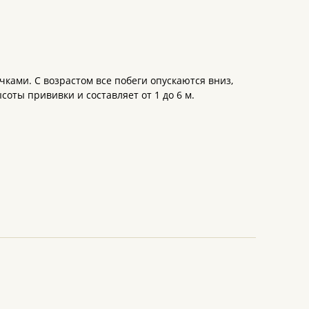
ками. С возрастом все побеги опускаются вниз,
соты прививки и составляет от 1 до 6 м.