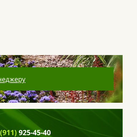
неджеру
 (911)
925-45-40