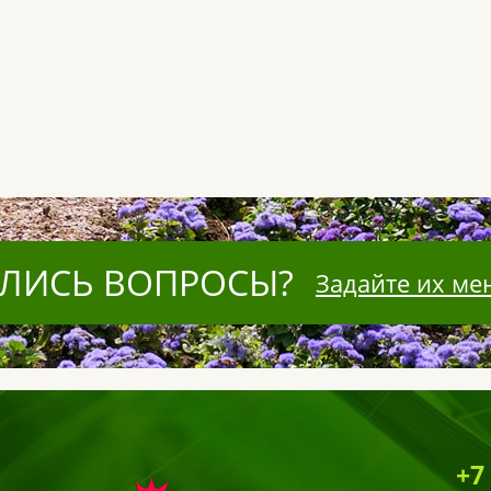
ЛИСЬ ВОПРОСЫ?
Задайте их ме
+7