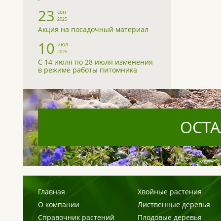
23
сен
2025
Акция на посадочный материал
10
июл
2025
С 14 июля по 28 июля изменения
в режиме работы питомника
ОСТА
Главная
Хвойные растения
О компании
Лиственные деревья
Справочник растений
Плодовые деревья