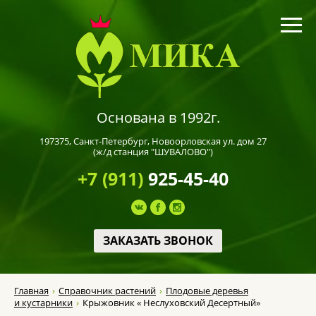
Основана в 1992г.
197375,
Санкт-Петербург
, Новоорловская ул. дом 27
(ж/д станция "ШУВАЛОВО")
+7 (911)
925-45-40
ЗАКАЗАТЬ ЗВОНОК
Главная
Справочник растений
Плодовые деревья
и кустарники
Крыжовник « Неслуховский Десертный»