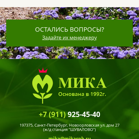
ОСТАЛИСЬ ВОПРОСЫ?
Задайте их менеджеру
+7 (911)
925-45-40
197375,
Санкт-Петербург
, Новоорловская ул. дом 27
(ж/д станция "ШУВАЛОВО")
mika@mikaspb.ru