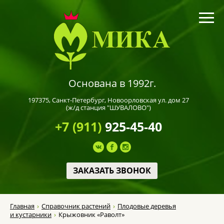
Основана в 1992г.
197375,
Санкт-Петербург
, Новоорловская ул. дом 27
(ж/д станция "ШУВАЛОВО")
+7 (911)
925-45-40
ЗАКАЗАТЬ ЗВОНОК
Главная
Справочник растений
Плодовые деревья
и кустарники
Крыжовник «Раволт»