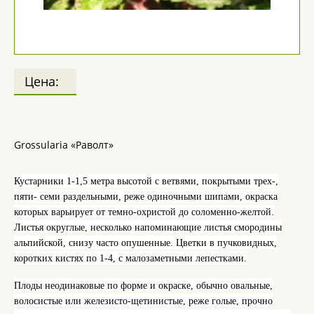
Цена:
Grossularia «Раволт»
Кустарники 1-
1,5 метра
высотой с ветвями, покрытыми трех-,
пяти- семи раздельными, реже одиночными шипами, окраска
которых варьирует от темно-охристой до соломенно-желтой.
Листья округлые, несколько напоминающие листья смородины
альпийской, снизу часто опушенные. Цветки в пучковидных,
коротких кистях по 1-4, с малозаметными лепестками.
Плоды неодинаковые по форме и окраске, обычно овальные,
волосистые или железисто-щетинистые, реже голые, прочно