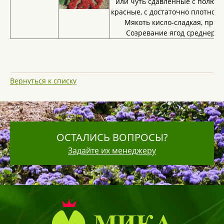
или чуть сдавленные с полюсов
красные, с достаточно плотной 
Мякоть кисло-сладкая, прия
Созревание ягод среднеран
Вернуться к списку
ОСТАЛИСЬ ВОПРОСЫ?
Задайте их менеджеру