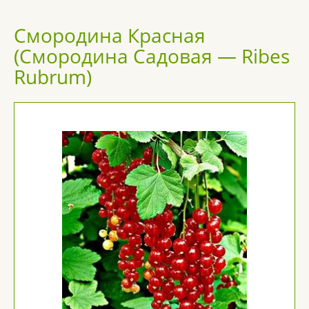
Смородина Красная
(Смородина Садовая — Ribes
Rubrum)