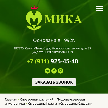
Основана в 1992г.
197375,
Санкт-Петербург
, Новоорловская ул. дом 27
(ж/д станция "ШУВАЛОВО")
+7 (911)
925-45-40
ЗАКАЗАТЬ ЗВОНОК
Главная
Справочник растений
Плодовые деревья
и кустарники
Смородина Красная (Смородина Садовая)