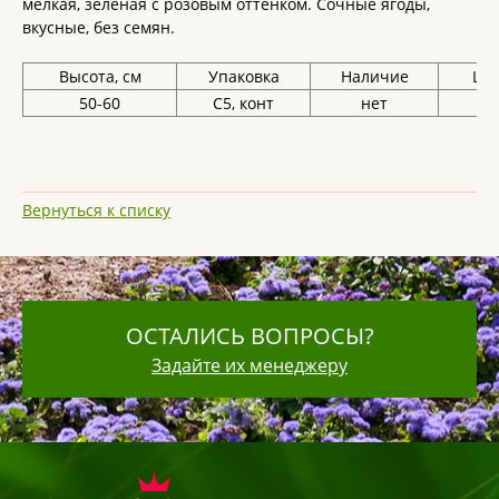
мелкая, зеленая с розовым оттенком. Сочные ягоды,
вкусные, без семян.
Высота, см
Упаковка
Наличие
Цен
50-60
С5, конт
нет
Вернуться к списку
ОСТАЛИСЬ ВОПРОСЫ?
Задайте их менеджеру