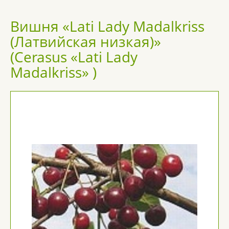
Вишня «Lati Lady Madalkriss
(Латвийская низкая)»
(Cerasus «Lati Lady
Madalkriss» )