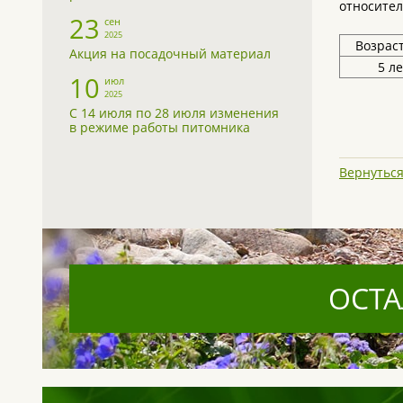
относител
23
сен
2025
Возраст
Акция на посадочный материал
5 ле
10
июл
2025
С 14 июля по 28 июля изменения
в режиме работы питомника
Вернуться
ОСТА