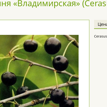
ня «Владимирская» (Ceras
Цен
Cerasu