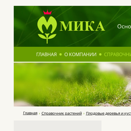
Осно
ГЛАВНАЯ
О КОМПАНИИ
СПРАВОЧН
Главная
Справочник растений
Плодовые деревья и кус