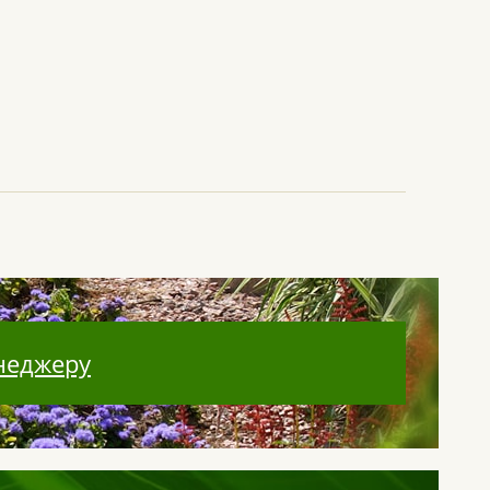
неджеру