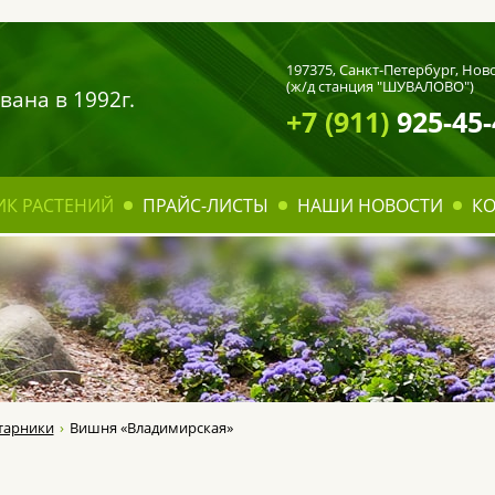
197375,
Санкт-Петербург
, Нов
(ж/д станция "ШУВАЛОВО")
вана в 1992г.
+7 (911)
925-45-
ИК РАСТЕНИЙ
ПРАЙС-ЛИСТЫ
НАШИ НОВОСТИ
К
тарники
Вишня «Владимирская»