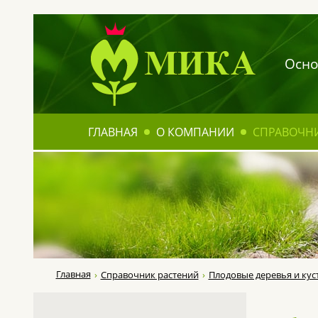
Осно
ГЛАВНАЯ
О КОМПАНИИ
СПРАВОЧН
Главная
Справочник растений
Плодовые деревья и кус