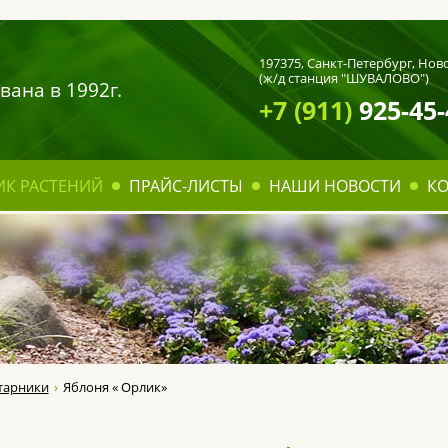
197375,
Санкт-Петербург
, Нов
(ж/д станция "ШУВАЛОВО")
вана в 1992г.
+7 (911)
925-45-
ИК РАСТЕНИЙ
ПРАЙС-ЛИСТЫ
НАШИ НОВОСТИ
К
тарники
Яблоня « Орлик»