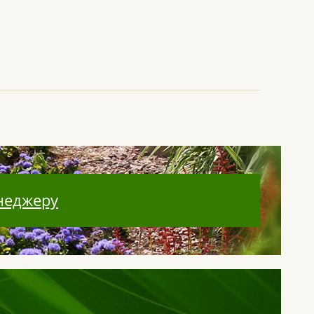
неджеру