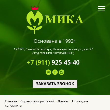
Основана в 1992г.
197375,
Санкт-Петербург
, Новоорловская ул. дом 27
(ж/д станция "ШУВАЛОВО")
+7 (911)
925-45-40
ЗАКАЗАТЬ ЗВОНОК
Главная
Справочник растений
Лианы
Актинидия
коломикта