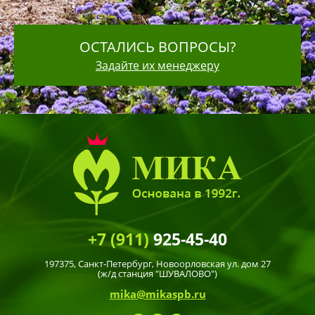
ОСТАЛИСЬ ВОПРОСЫ?
Задайте их менеджеру
+7 (911)
925-45-40
197375,
Санкт-Петербург
, Новоорловская ул. дом 27
(ж/д станция "ШУВАЛОВО")
mika@mikaspb.ru