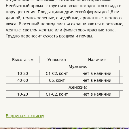
Необычный аромат струиться возле посадок этого вида в
пору цветения. Плоды цилиндрической формы до 1,8 см
длиной, темно- зеленые, съедобные, ароматные, нежного
вкуса. В осенний период листья окрашиваются в розовые,
желтые, светло- желтые или фиолетово- красные тона.
Трудно переносит сухость воздуха и почвы.
Высота, см
Упаковка
Наличие
Ц
Мужские:
10-20
С1-С2, конт
нет в наличии
40-60
С5, конт
нет в наличии
Женские:
10-20
С1-С2, конт
нет в наличии
Вернуться к списку