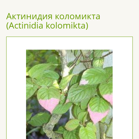
Актинидия коломикта
(Actinidia kolomikta)