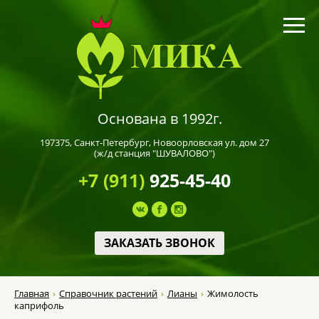
Основана в 1992г.
197375,
Санкт-Петербург
, Новоорловская ул. дом 27
(ж/д станция "ШУВАЛОВО")
+7 (911)
925-45-40
ЗАКАЗАТЬ ЗВОНОК
Главная
Справочник растений
Лианы
Жимолость
каприфоль