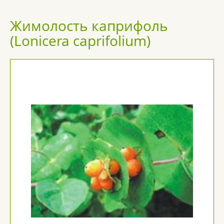
Жимолость каприфоль
(Lonicera caprifolium)