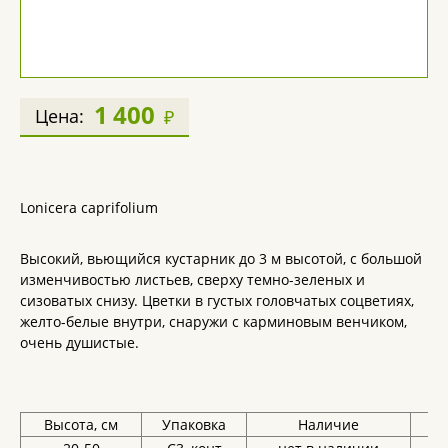
1 400
Цена:
₽
Lonicera caprifolium
Высокий, вьющийся кустарник до 3 м высотой, с большой
изменчивостью листьев, сверху темно-зеленых и
сизоватых снизу. Цветки в густых головчатых соцветиях,
желто-белые внутри, снаружи с карминовым венчиком,
очень душистые.
Высота, см
Упаковка
Наличие
Це