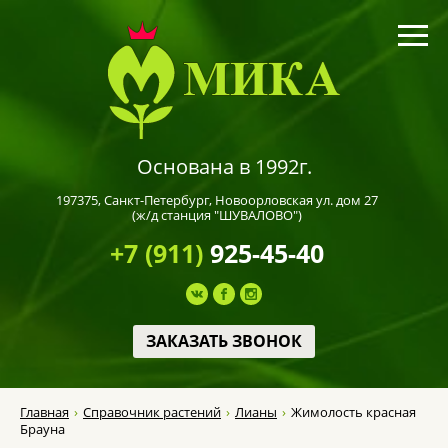
Основана в 1992г.
197375,
Санкт-Петербург
, Новоорловская ул. дом 27
(ж/д станция "ШУВАЛОВО")
+7 (911)
925-45-40
ЗАКАЗАТЬ ЗВОНОК
Главная
Справочник растений
Лианы
Жимолость красная
Брауна