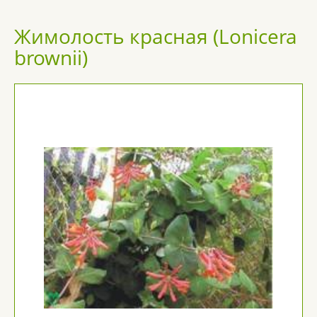
Жимолость красная (Lonicera
brownii)