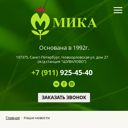
Основана в 1992г.
197375,
Санкт-Петербург
, Новоорловская ул. дом 27
(ж/д станция "ШУВАЛОВО")
+7 (911)
925-45-40
ЗАКАЗАТЬ ЗВОНОК
Главная
Наши новости