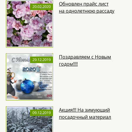
Обновлен прайс лист
20.02.2020
на однолетнюю рассаду
Поздравляем с Новым
29.12.2019
годом!!!!
Акция!!! На зимующий
09.12.2019
посадочный материал